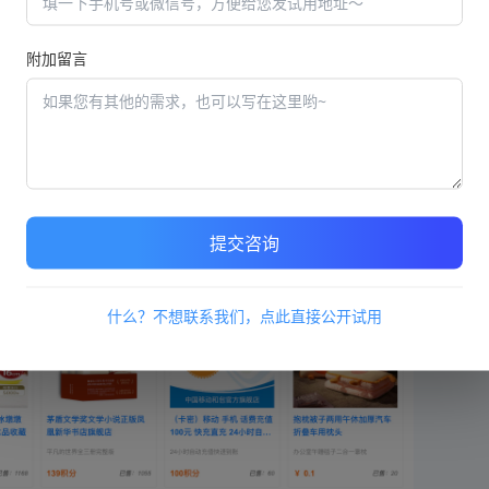
积分消耗明细，增加了积分透明度。
附加留言
，也可以按状态查询订单，包含待付款、待发货、待收货、已完
提交咨询
什么？不想联系我们，点此直接公开试用