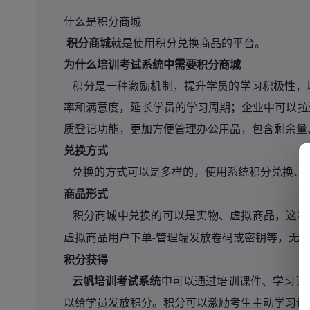
什么是积分商城
积分商城
就是使用积分兑换商品的平台。
为什么培训考试系统中需要积分商城
积分是一种激励机制，提升学员的学习积极性，
率和满意度，延长学员的学习周期；企业中可以拉
质登记功能，更加方便管理办公用品，包含剩余量
兑换方式
兑换的方式可以是多样的，使用系统积分兑换、
商品形式
积分商城中兑换的可以是实物、虚拟商品，这样
虚拟商品用户下单
管理端发放卷码或密钥等，无
-
积分获得
云帆培训考试系统
中可以通过培训课件、学习课
以给学员发放积分。积分可以激励考生主动学习课