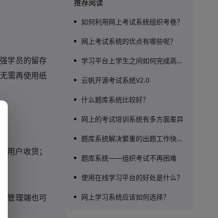
推荐阅读
如何利用网上考试系统组织考卷？
网上考试系统的优点有哪些呢？
学习平台上学生之间如何完成高效互动？
强学员的留存
无需再使用纸
云帆开源考试系统V2.0
什么题库系统比较好？
网上的考试培训系统有多方面差异
题库系统解决繁重的出题工作快速组卷考试
货
用户收货；
-
题库系统——组织考试不再困难
使用在线学习平台的好处是什么？
网上学习系统应该如何选择？
，管理端也可