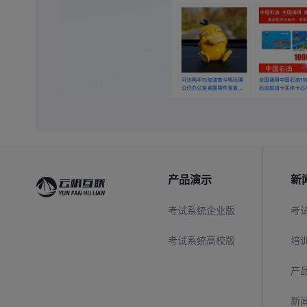
产品演示
新
考试系统企业版
考
考试系统高校版
培
产
新