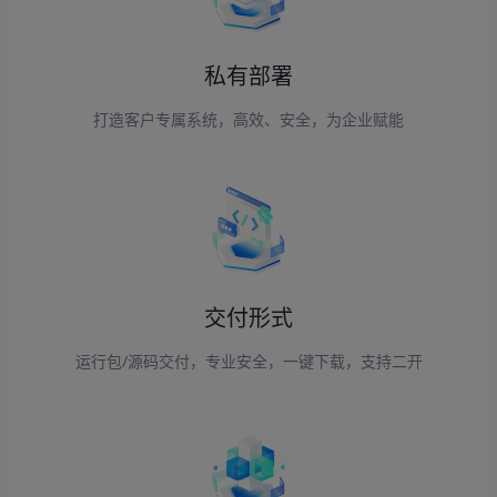
私有部署
打造客户专属系统，高效、安全，为企业赋能
交付形式
运行包/源码交付，专业安全，一键下载，支持二开