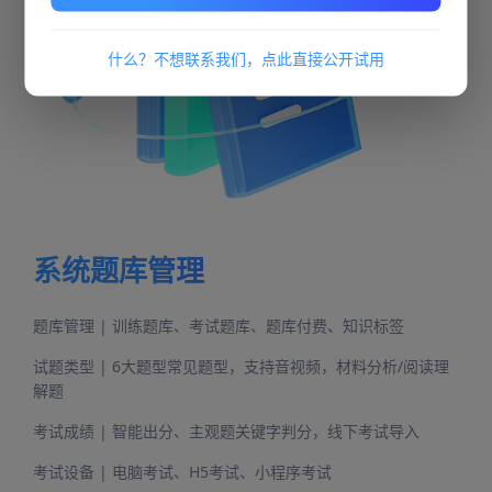
什么？不想联系我们，点此直接公开试用
系统题库管理
题库管理 | 训练题库、考试题库、题库付费、知识标签
试题类型 | 6大题型常见题型，支持音视频，材料分析/阅读理
解题
考试成绩 | 智能出分、主观题关键字判分，线下考试导入
考试设备 | 电脑考试、H5考试、小程序考试