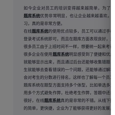
如今企业对员工的培训变得越来越简单，为了
题库系统
优势非常明显，也让企业越来越喜欢。
习，真的是非常方便。
在线
题库系统
的使用优点较多，员工可以通过手机
登录考试系统即可，而且在题库方面表现良好，题
很多员工由于上班时间不一样，想要统一起来考试
很多企业在使用
题库系统
明显感受到了便捷和优点
就能够显示出来，而且通过后台还能够收集错题，
生就能够去查看错误的一个问题，还能够通过解析
会对考生的分数进行排名，这样也了解每一个员工
题库系统在题型方面支持多个体型，比如单选多选
用多个方式避免作弊，杜绝考生作弊，答题中还能
很好，在线
题库系统
真的是非常的不错。从线下挪
的简单，更快捷，企业为了能够获得更好的发展，