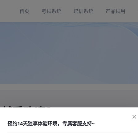
首页
考试系统
培训系统
产品试用
来越受欢迎？
×
预约14天独享体验环境，专属客服支持~