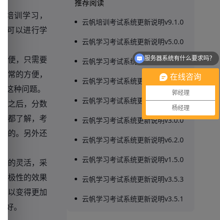
推荐阅读
行培训学习，
云帆培训考试系统更新说明v9.1.0
统可以进行学
云帆学习考试系统更新说明v5.0.0
服务器系统有什么要求吗？
方便，只需要
云帆学习考试系统更新说明v1.3.0
可以介绍下你们的产品么？
非常的方便，
在线咨询
云帆学习考试系统更新说明v6.8.0
了这种问题。
郭经理
云帆学习考试系统更新说明v6.6.0
试之后，分数
杨经理
概都了解，考
云帆学习考试系统更新说明v3.0.0
处的。另外还
云帆学习考试系统更新说明v6.2.0
云帆学习考试系统更新说明v1.5.0
加的灵活，采
积极性的效果
云帆学习考试系统更新说明v3.5.3
可以变得更加
云帆学习考试系统更新说明v3.5.1
常好。