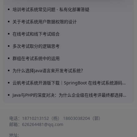
培训考试系统常见问题 - 私有化部署答疑
关于考试系统用户数据权限的设计
在线考试和线下考试结合
多次考试取分的逻辑思考
群组在考试系统中的运用
为什么选择Java语言来开发考试系统？
云帆考试系统开源版下载｜SpringBoot 在线考试系统源码部署教程，企业轻量化在线考试系统推荐
Java与PHP的深度对决：为什么企业级在线考评最终都选择了Java考试系统？
电话：
18710213152（杨）
18603038204（郭）
邮箱：
626264481@qq.com
地址: