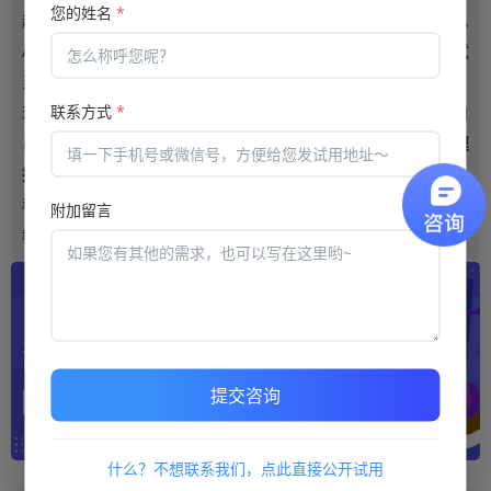
您的姓名
*
起来，方便学员复习。在线模拟考试系统其实是不需要安装什么
APP的，直接关注一个公众号就能够在线模拟考试。在线模拟考试
系统还能够对成绩进行排序，不需要人工进行统计。
联系方式
*
现在是一个信息化的时代，学生希望通过查漏补缺的方式来弥补自
己的薄弱环节，而教师则希望进一步提高自己的教学效果。在线
模
拟考试系统
的出现，为教师和学生提供了一个双赢的机会，它以一
种新型的考试方式为基础，能够提升学生的学习效率，也能够提高
附加留言
教师的教学效果。
提交咨询
什么？不想联系我们，点此直接公开试用