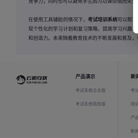
竞争力；同时也可以避免学生因为功课烦恼而失去
在使用工具辅助的情况下，
考试培训系统
可以帮助
现个性化的学习计划和复习策略、提高学习兴趣和
和创造力。未来随着教育技术的不断发展和普及，
产品演示
新
考试系统企业版
考
考试系统高校版
培
产
新