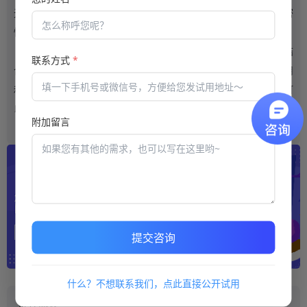
无论是员工的个人信息和企业的所有知识产权课程具备一定的机密
性。
在选择这样
培训系统
的时候，一定要将性价比和品质相互结
联系方式
*
合，这也需要做好相关的成本控制，在线教育培训系统的选购费用
和功能，用户数都成正比例的关系，也会受到其他的影响，企业可
以根据自身情况来选择合适的培训系统。
附加留言
提交咨询
什么？不想联系我们，点此直接公开试用
推荐阅读