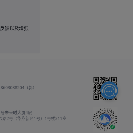
反馈以及增强
18603038204（郭）
1号未来时大厦4层
六路2号（华鼎新区1号）1号楼311室