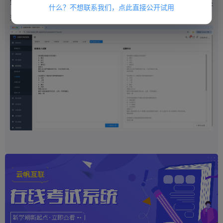
容导入到系统中；有一定的格式要求，需要利用
的编辑工作处
word
什么？不想联系我们，点此直接公开试用
理成系统识别的格式。