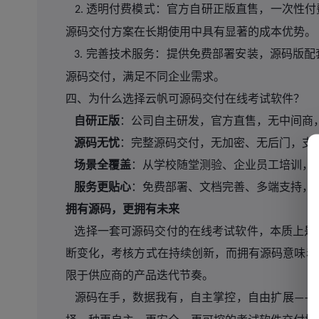
透明付费模式：官方自研正版直售，一次性付
2.
源码交付方案在长期使用中具有显著的成本优势。
完善技术服务：提供免费部署安装，源码版配
3.
源码交付，满足不同企业需求。
四、为什么选择云帆可源码交付在线考试软件？
自研正版
：公司自主研发，官方直售，无中间商
源码无忧
：完整源码交付，无加密、无后门，支
场景全覆盖
：从学校随堂测验、企业员工培训，
服务更贴心
：免费部署、文档完善、多端支持，
拥有源码，更拥有未来
选择一套可源码交付的在线考试软件，本质上是
断变化，考核方式在持续创新，而拥有源码意味着
限于供应商的产品迭代节奏。
源码在手，数据我有，自主掌控，自由扩展
——