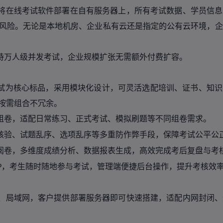
将在线考试软件部署在自有服务器上，所有考试数据、学员信息
风险。无论是本地机房、企业私有云还是指定的公有云环境，企
持万人级并发考试，企业规模扩张无需额外付费扩容。
试为核心标品，采用模块化设计，可灵活选配培训、证书、知识
按需组合不冗余。
组卷，适配日常练习、正式考试、模拟刷题等不同组卷需求。
核验、试题乱序、选项乱序等多重防作弊手段，保障考试公平公
阅卷，多维度成绩分析、数据报表生成，高效完成考后复盘与考
，考生随时随地参与考试，管理端便捷后台操作，提升考核效
P
、局域网，客户提供部署服务器即可快速搭建，适配内网封闭、