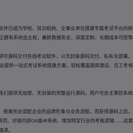
软件已成为学校、培训机构、企事业单位搭建专属考试平台的核
正拥有系统自主权，兼顾数据安全、深度定制、长期成本可控等
研可源码交付在线考试软件，以无封装源码交付、私有化部署、
业提供一站式考试系统搭建方案，轻松覆盖题库建设、员工考核
我们提供无加密、无封装的完整运行源码，用户可自主掌控系统
”，很难完全适配企业的品牌形象与业务流程。而获得源码之后
规范、对接内部
或
系统、增加特定行业的考核逻辑……这套
OA
HR
演进。