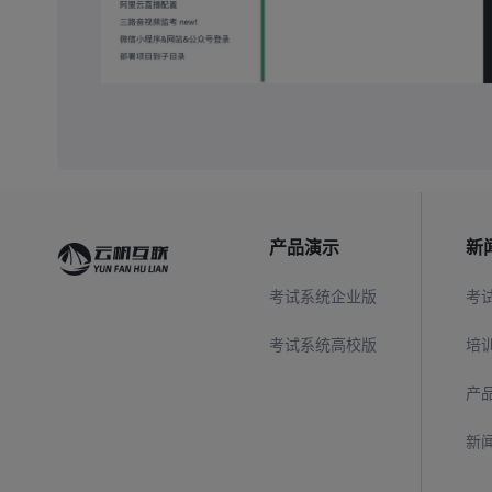
产品演示
新
考试系统企业版
考
考试系统高校版
培
产
新