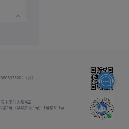
18603038204（郭）
1号未来时大厦4层
六路2号（华鼎新区1号）1号楼311室