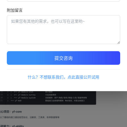
式，无疑是值得每一家企业认真考量的战略决策。
附加留言
提交咨询
什么？不想联系我们，点此直接公开试用