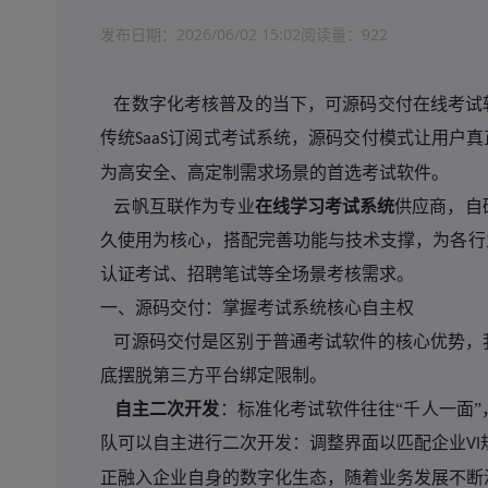
发布日期：
2026/06/02 15:02
阅读量：
922
在数字化考核普及的当下，可源码交付在线考试
传统
订阅式考试系统，源码交付模式让用户真
SaaS
为高安全、高定制需求场景的首选考试软件。
云帆互联作为专业
在线学习考试系统
供应商，自
久使用为核心，搭配完善功能与技术支撑，为各行
认证考试、招聘笔试等全场景考核需求。
一、源码交付：掌握考试系统核心自主权
可源码交付是区别于普通考试软件的核心优势，
底摆脱第三方平台绑定限制。
自主二次开发
：标准化考试软件往往
“千人一面
队可以自主进行二次开发：调整界面以匹配企业
VI
正融入企业自身的数字化生态，随着业务发展不断