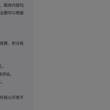
、题库内容均
业都可以根据
竞赛、积分商
正。
核评估。
率。
外网公开等不