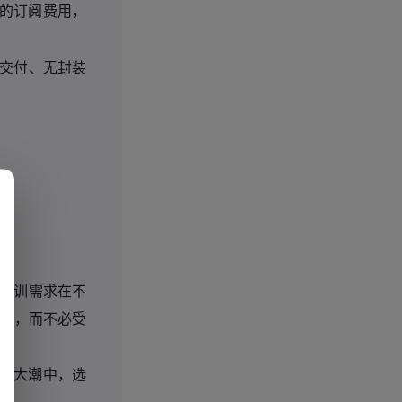
的订阅费用，
交付、无封装
培训需求在不
造，而不必受
的大潮中，选