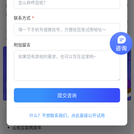
所以对个人来 讲，根据自身的情况，高度重视考试系统是很必要
的。
联系方式
*
在线考试系统
，对大家来讲诚然能够提供很大的便捷，当然要
想使得自我真正的能够通过考试，那么个人需要高度的重视，才能
够实现顺利考试的目标。
附加留言
提交咨询
什么？不想联系我们，点此直接公开试用
推荐阅读
云帆互联两周年