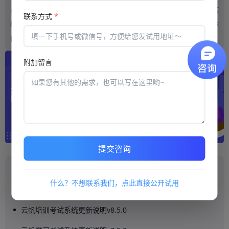
系统需要你进行在线打卡，每天坚持打卡会有相应的奖励机制，这
联系方式
*
样不仅能够激励学生每天坚持打卡，同时让学生也能够更加信任你
们的机构。这对于教育机构来讲是非常难得的。
附加留言
提交咨询
推荐阅读
什么？不想联系我们，点此直接公开试用
云帆学习考试系统更新说明v1.5.0
云帆培训考试系统更新说明v8.5.0