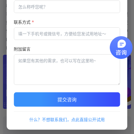
样确实可以带给用户很不错的感受。
将这些内容都了解之后，
考试培训系统
在选择之后的结果才会更
联系方式
*
好。并且系统使用过程中，系统是否可以满足不同用户的需求，在
使用的端口方面是否丰富化都应该认真的了解。只有在这些构成中
的因素效果确实是很不错的，才可以带给每一位使用者更好的使用
的感受。
附加留言
提交咨询
什么？不想联系我们，点此直接公开试用
推荐阅读