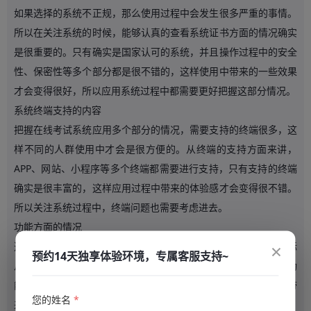
如果选择的系统不正规，那么使用过程中会发生很多严重的事情。
所以在关注系统的时候，能够认真的查看系统证书方面的情况确实
是很重要的。只有确实是国家认可的系统，并且操作过程中的安全
性、保密性等多个部分都是很不错的，这样使用中带来的一些效果
才会变得很好，所以应用系统过程中都需要更好把握这部分情况。
系统终端支持的内容
把握在线考试系统应用多个部分的情况，需要支持的终端很多，这
样不同的人群使用中才会是很方便的。从终端的支持方面来讲，
APP、网站、小程序等多个终端都需要进行支持，只有支持的终端
确实是很丰富的，这样应用过程中带来的体验感才会变得很不错。
所以关注系统过程中，终端问题也需要考虑进去。
功能方面的情况
×
选择系统过程中，实际在功能方面的问题也需要认真的注意。实际
预约14天独享体验环境，专属客服支持~
从功能方面来讲，课堂学习、刷题训练、在线考试等多个部分的功
能都需要满足。只有在这些应用过程中的效果确实都是不错的，带
您的姓名
*
来的应用的结果体验才会更好。所以在关注系统多个部分的情况，