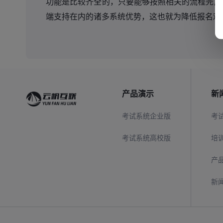
功能是比较齐全的，只要能够按照相关的流程完成
端支持在内的诸多系统优势，这也就为降低报名难
产品演示
新
考试系统企业版
考
考试系统高校版
培
产
新