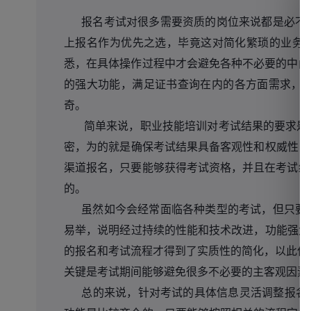
报名考试对很多需要资质的岗位来说都是必不可
上报名作为优先之选，毕竟这对简化繁琐的业务
悉，在具体操作过程中才会避免各种不必要的中间
的强大功能，满足证书查询在内的各方面需求，
奇。
简单来说，职业技能培训对考试结果的要求是极
密，为的就是确保考试结果具备客观性和权威性，
渠道报名，只要能够获得考试资格，并且在考试结
的。
虽然如今会经常面临各种类型的考试，但只要能
易举，说明经过持续的性能和技术改进，功能强大
的报名和考试流程才得到了实质性的简化，以此作
关键是考试期间能够避免很多不必要的主客观因素
总的来说，针对考试的具体信息灵活调整报名材