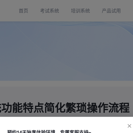
首页
考试系统
培训系统
产品试用
统功能特点简化繁琐操作流程
×
预约14天独享体验环境，专属客服支持~