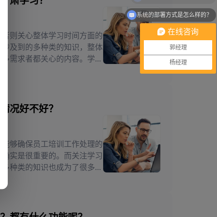
严肃学习？
系统的部署方式是怎么样的？
在线咨询
用者则关心整体学习时间方面的
中涉及到的多种类的知识，整体
郭经理
很多需求者都关心的内容。学习
杨经理
段的问题都应该慎重的了解，在
，在学习之后带来的反馈内容才
情况好不好？
，能够确保员工培训工作处理的
台确实是很重要的。而关注学习
的多种类的知识也成为了很多人
这些学习的要求之后，带来的结
及到的多种类的情况，都应该很