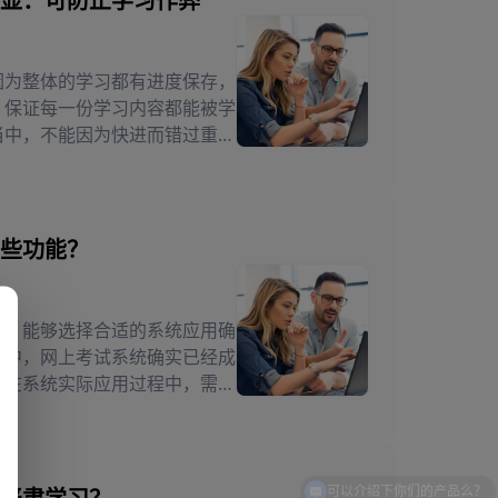
显：可防止学习作弊
因为整体的学习都有进度保存，
，保证每一份学习内容都能被学
当中，不能因为快进而错过重要
方，比如说可以用于机构培训中
的学员进行考核，但是应用普通
些功能？
候，能够选择合适的系统应用确
程中，网上考试系统确实已经成
。在系统实际应用过程中，需要
了很多人都关注的问题。而为了
多种类的知识，在构成中的多种
进行了解。