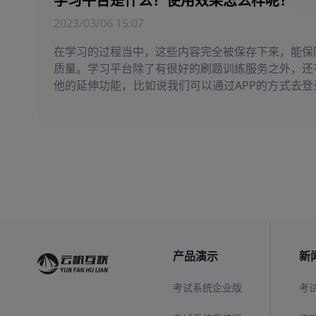
学习平台是什么？使用效果怎么样呢？
2023/03/06 15:07
在学习的过程当中，这些内容完全被保存下来，能保
质量。学习平台除了有很好的刷题训练服务之外，还
他的延伸功能，比如说我们可以通过APP的方式去登
以通过在线的方式去登录学习平台，还可以通过小程
去考试刷题，不管是考试还是做题，又或者是参与一
课程，都非常方便。
产品演示
新
考试系统企业版
考