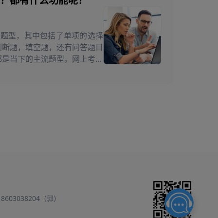
？都有什么功能呢？
的题型，其中包括了单项的选择
判断题，填空题，还有问答题目
都是当下的主流题型。网上考试
题库的管理功能，能够手工单一
入题目，对于各行各业的企业和
18603038204（郭）