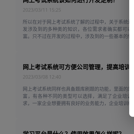
网上考试系统该如何进行开发定制？
2023/03/11 15:25
所以在对于网上考试系统了解的过程中，关于系统进
发涉及到的多种类的知识，各位需求者确实都可以
富。只不过在开发的过程中，涉及到的一些基本的情
要了解的，这样多个方面的工作才会处理的更好。
2023/03/08 12:40
网上考试系统同样也具备题库刷题的功能，里面的题
富，有各种不同的类型可以选择，满足了企业培训
求，一家企业想要拥有良好的业务能力，企业培训绝
视。通过线上的培训，通过知识点的掌握，通过模拟
关功能，员工掌握了相关的知识，就可以参与接下来