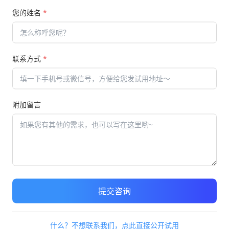
您的姓名
*
理端由管理人员设置题库信息和考试信息，用户端有学员进
联系方式
*
附加留言
提交咨询
什么？不想联系我们，点此直接公开试用