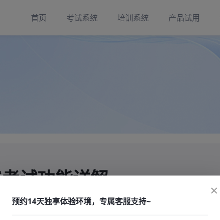
首页
考试系统
培训系统
产品试用
线考试功能详解
×
预约14天独享体验环境，专属客服支持~