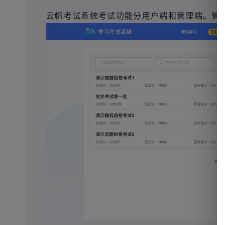
云帆考试系统考试功能分用户端和管理端。管