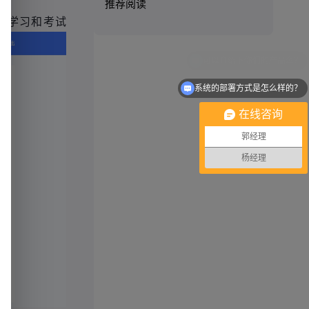
推荐阅读
行学习和考试
系统的部署方式是怎么样的？
在线咨询
郭经理
杨经理