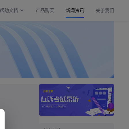
帮助文档
产品购买
新闻资讯
关于我们