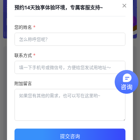
×
预约14天独享体验环境，专属客服支持~
您的姓名
*
推荐阅读
联系方式
*
模拟考试系统哪种使用体验更好？
和线下培训机构相比，用学习平台有哪些好处？
附加留言
我们需要总结培训过程中的经验
在线培训系统的实践应用
职业技能考核采用阅卷系统细化培训考核组织流程
培训系统是怎样对员工进行培训的
提交咨询