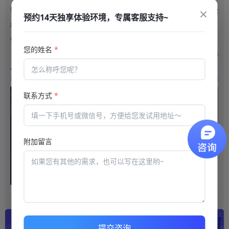
×
错题自查知识点掌握情况；系统管理端对考试最高分、平均分、及
预约14天独享体验环境，专属客服支持~
格率、自定义分数段统计等更加方便快捷的分析考试结果。
试卷存档
您的姓名
*
考试结束后打包批量下载考生试卷电子存档，
考试系统
全程电子
化、流程化管理考试过程。
联系方式
*
附加留言
提交咨询