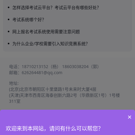
怎样选择考试云平台？考试云平台有哪些好处？
考试系统哪个好？
网上报名考试系统使用需要注意问题
为什么企业/学校需要引入知识竞赛系统？
电话：
18710213152（杨）
18603038204（郭）
邮箱：
626264481@qq.com
地址:
(北京)北京市朝阳区十里堡路1号未来时大厦4层
(天津)天津市西青区海泰创新六路2号（华鼎新区1号）1号楼
311室
×
欢迎来到本网站，请问有什么可以帮您？