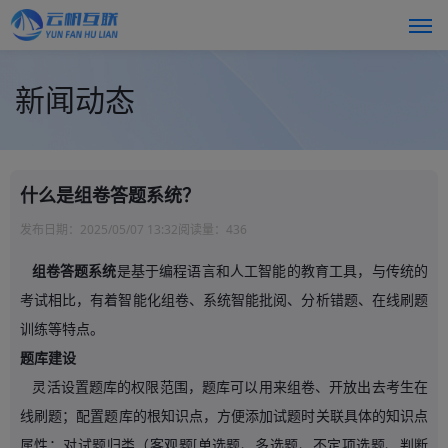
新闻动态
什么是组卷答题系统？
发布日期：
2025/05/07 13:32
阅读量：
436
组卷答题系统
是基于编程语言和人工智能的教育工具，与传统的
考试相比，有着智能化组卷、系统智能批阅、分析错题、在线刷题
训练等特点。
题库建设
灵活设置题库的权限范围，题库可以用来组卷、开放出去考生在
线刷题；配置题库的根知识点，方便添加试题时关联具体的知识点
属性；对试题归类（客观题
单选题、多选题、不定项选题、判断
[