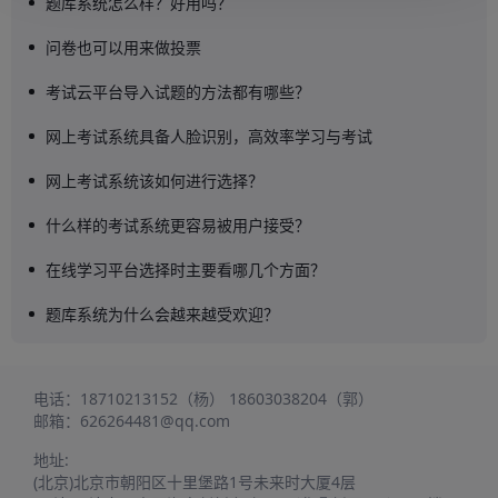
题库系统怎么样？好用吗？
问卷也可以用来做投票
考试云平台导入试题的方法都有哪些？
网上考试系统具备人脸识别，高效率学习与考试
网上考试系统该如何进行选择？
什么样的考试系统更容易被用户接受？
在线学习平台选择时主要看哪几个方面？
题库系统为什么会越来越受欢迎？
电话：
18710213152（杨）
18603038204（郭）
邮箱：
626264481@qq.com
地址:
(北京)北京市朝阳区十里堡路1号未来时大厦4层