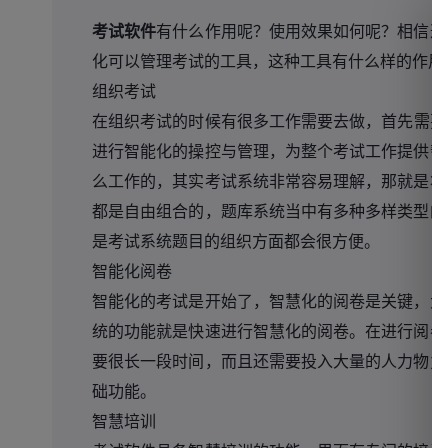
考试软件
有什么作用呢？使用效果如何呢？相信这
化可以管理考试的工具，这种工具有什么样的作用
组织考试
在组织考试的时候有很多工作需要去做，首先需要
进行智能化的操控与管理，为整个考试工作提供帮
么工作的，其实考试系统非常容易理解，那就是将
都是自由组合的，题库系统当中有多种多样类型的
是考试系统题目的组织方面都会很方便。
智能化阅卷
智能化的考试是开始了，智慧化的阅卷是关键，大
统的功能就是快速进行智慧化的阅卷。在进行阅卷
要很长一段时间，而且还需要投入大量的人力物力
础功能。
智慧培训