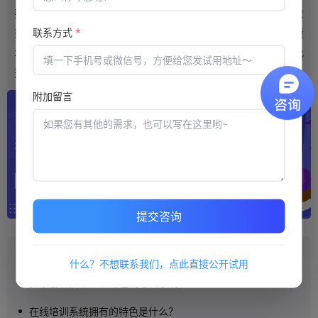
要。据了解这里的版本有基础版、标准版、专业版还有旗舰版，收
联系方式
*
费标准各不相同，服务品质也完全不同。选择真正适合自己的版
本，不仅能够满足个人所需，同时还不需要支付额外的费用，因此
选择一个真正适合自己的版本十分关键。
附加留言
提交咨询
推荐阅读
什么？不想联系我们，点此直接公开试用
探索创新技术带来的在线考试系统
在线培训系统拥有的特色是什么？