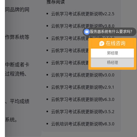
推荐阅读
不同品牌的网
云帆学习考试系统更新说明v2.2.5
云帆学习考试系统更新说明v3.8.0
服务器系统有什么要求吗？
防作弊系统等
云帆学习考试系统更新说明v2.9.0
在线咨询
云帆学习考试系统更新说明v4.6.0
郭经理
云帆学习考试系统更新说明v8.0.0
杨经理
现中断或者卡
试过程流畅、
云帆学习考试系统更新说明v3.0.0
云帆学习考试系统更新说明v2.9.1
云帆学习考试系统更新说明v6.3.0
率、平均成绩
云帆学习考试系统更新说明v3.5.2
试系统。
云帆培训考试系统更新说明v8.3.0