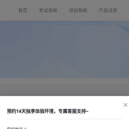
首页
考试系统
培训系统
产品试用
比较好？
×
预约14天独享体验环境，专属客服支持~