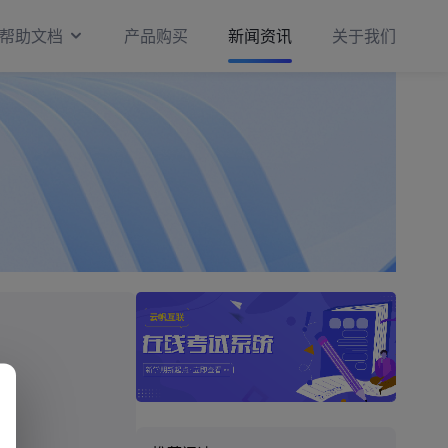
帮助文档
产品购买
新闻资讯
关于我们