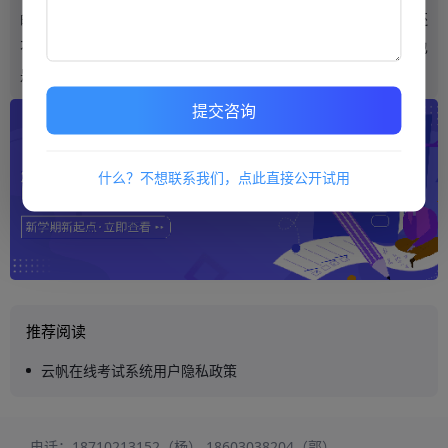
的。相反，如果是新服务商，本身在运行中就没有成熟性，而且还
不知道企业在培训中有哪些要求，想要提供更高质量的培训服务也
是不可能的，而且在选择中对服务商的资历进行对比也有直观性。
提交咨询
什么？不想联系我们，点此直接公开试用
推荐阅读
云帆在线考试系统用户隐私政策
电话：
18710213152（杨）
18603038204（郭）