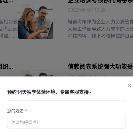
人力资源管理加大阅卷系统应用力度增强管理能力
企业培训考核依托阅卷系
2022/06/07 17:28
容相对较
培训考核作为企业人力资源管
及考后阅
大量工作而导致人力成本的上
增加。随
考核内容，线上考核模式的日
了便利条件。考虑到阅卷系统的自
职业技能考核采用阅卷系统细化培训考核组织流程
2022/05/31 11:12
×
训和考核
考试阅卷的工作强度是相对较
预约14天独享体验环境，专属客服支持~
技能真实
无论是考试内容还是参加考核
，往往会
特征，这也就给阅卷工作造成
统转变传统阅卷模式，不仅有助于
您的姓名
*