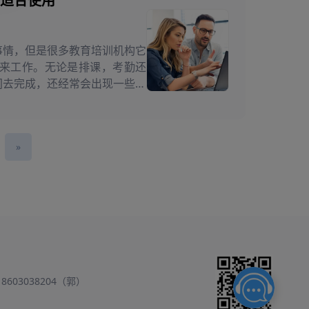
适合使用
事情，但是很多教育培训机构它
el来工作。无论是排课，考勤还
间去完成，还经常会出现一些错
加了...
»
18603038204（郭）