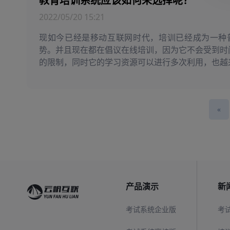
教育培训系统应该如何来选择呢？
2022/05/20 15:21
现如今已经是移动互联网时代，培训已经成为一种
势。并且现在都在倡议在线培训，因为它不会受到时
的限制，同时它的学习资源可以进行多次利用，也越
企业的青睐。传统的线下培训不仅耗时多，同...
«
产品演示
新
考试系统企业版
考