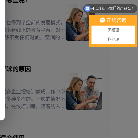
有哪些呢？
可以介绍下你们的产品么？
在线咨询
教育也得到了空前的发展模式，
们也搭建线上的教育平台。对于
郭经理
能够不受任何时间，空间的限
杨经理
训。而远程...
青睐的原因
，很多企业把培训做成工作中必
式是多种多样的。一般的情况下
培训，在线培训等，随着线入性
方式方面...