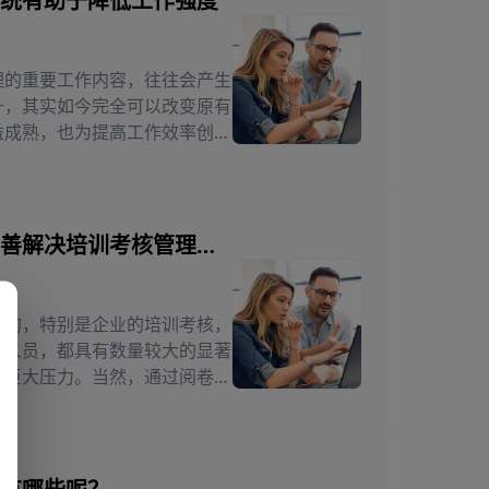
统有助于降低工作强度
理的重要工作内容，往往会产生
升，其实如今完全可以改变原有
益成熟，也为提高工作效率创造
动化程度...
信赖阅卷系统强大功能妥善解决培训考核管理难题
大的，特别是企业的培训考核，
的人员，都具有数量较大的显著
了巨大压力。当然，通过阅卷系
工作效率...