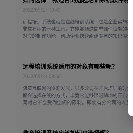
如何选择一款适合的远程培训系统软件呢
2022/05/27 10:43
远程培训系统也就是在线培训系统，它是企业实施在
非常有用的一种工具。它能够通过简单课件试题的导
对应的制作功能，帮助企业快速组建专有的知识库体
能够提供培训目标设定，培训课程设计，培...
远程培训系统适用的对象有哪些呢？
2022/05/24 09:36
随着互联网的逐渐发展，很多公司在开启培训的时候
都会选择在线的方式，毕竟它能够随时随地的开启一
同时它不会受到空间的限制。即使有分公司的人员
候，也能够通过这样的方式来进行培训。并且...