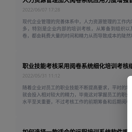
2022/06/07 17:28
现代企业管理的完善体系中，人力资源管理的工作内
多，特别是企业内部的培训考核，从筹备到组织以
卷，都会耗费大量的时间和精力从而导致成本的陡然
着培训考核线上模式的成熟，专业的阅卷系统...
2022/05/31 11:12
随着企业对员工的职业技能不断提高要求，平时的培
就会投入相对较大的精力，毕竟这对掌握员工的职业
水平至关重要，不过考核工作的前期筹备和后期阅卷
耗费大量的时间和精力，反倒是阅卷系统的...